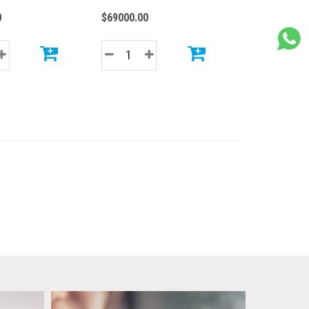
0
$69000.00