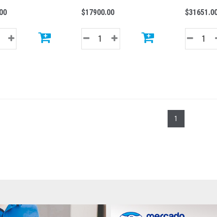
00
$17900.00
$31651.0
1