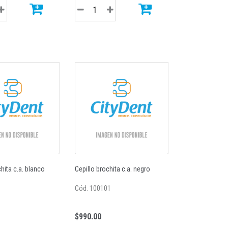
hita c.a. blanco
Cepillo brochita c.a. negro
Cód. 100101
$990.00