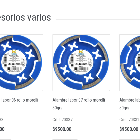
sorios varios
labor 06 rollo morelli
Alambre labor 07 rollo morelli
Alambre lab
50grs
50grs
33
Cód. 70337
Cód. 70331
00
$9500.00
$9500.00