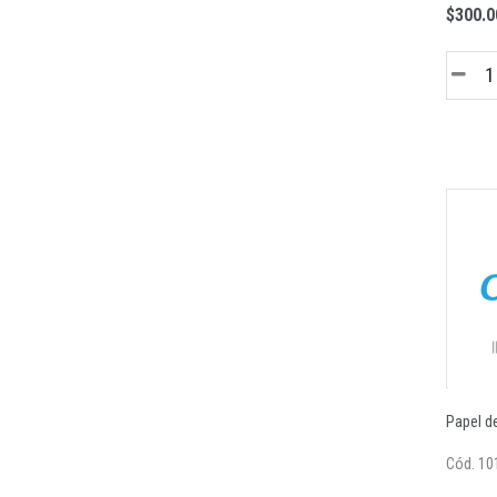
$300.0
Papel de
Cód. 10