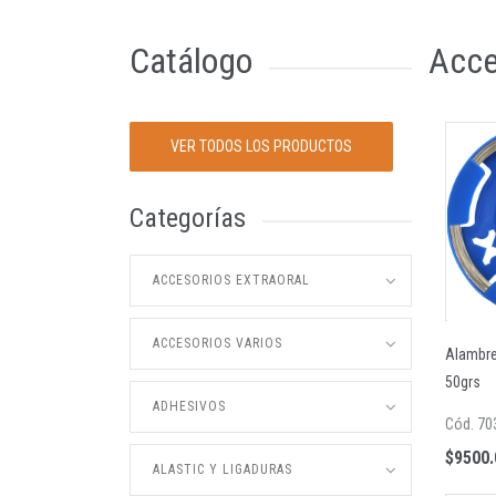
Catálogo
Acce
VER TODOS LOS PRODUCTOS
Categorías
ACCESORIOS EXTRAORAL
ACCESORIOS VARIOS
Alambre 
50grs
ADHESIVOS
Cód. 70
$9500.
ALASTIC Y LIGADURAS