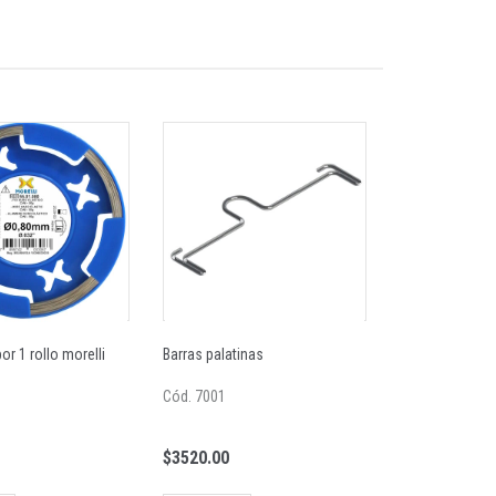
or 1 rollo morelli
Barras palatinas
Cód. 7001
$3520.00