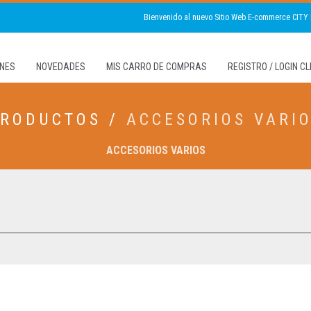
Bienvenido al nuevo Sitio Web E-commerce CITY
NES
NOVEDADES
MIS CARRO DE COMPRAS
REGISTRO / LOGIN C
RODUCTOS /
ACCESORIOS VARI
ACCESORIOS VARIOS