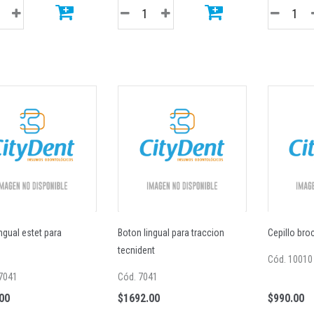
ngual estet para
Boton lingual para traccion
Cepillo broc
n
tecnident
Cód. 10010
7041
Cód. 7041
00
$1692.00
$990.00