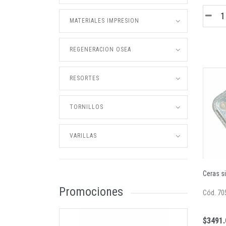
MATERIALES IMPRESION
REGENERACION OSEA
RESORTES
TORNILLOS
VARILLAS
Ceras s
Promociones
Cód. 70
$3491.