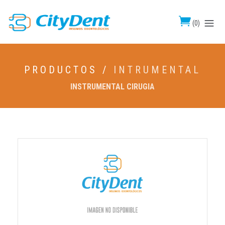
(
0
)
PRODUCTOS /
INTRUMENTAL
INSTRUMENTAL CIRUGIA