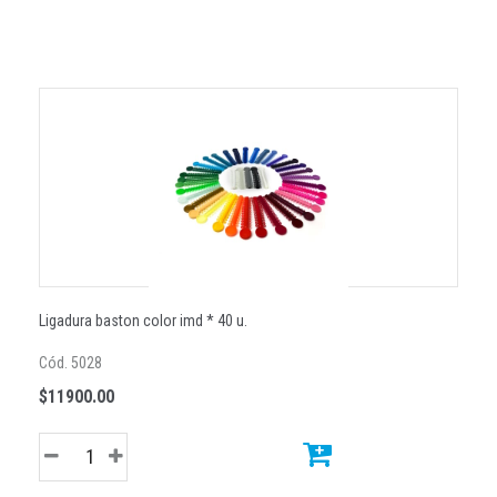
Ligadura baston color imd * 40 u.
Cód. 5028
$11900.00