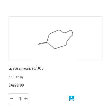
Ligadura metalica x 100u.
Cód. 5059
$4998.00