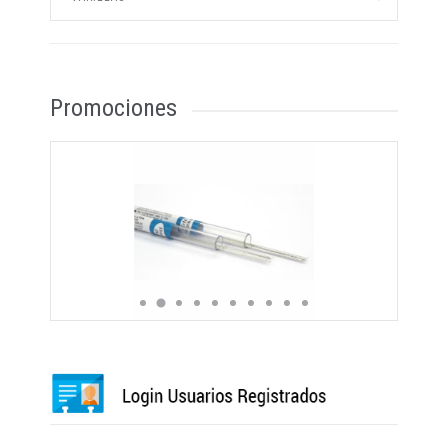
Promociones
Varilla acero rectangular 17*25