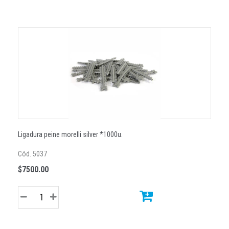
Ligadura peine morelli silver *1000u.
Cód. 5037
$7500.00