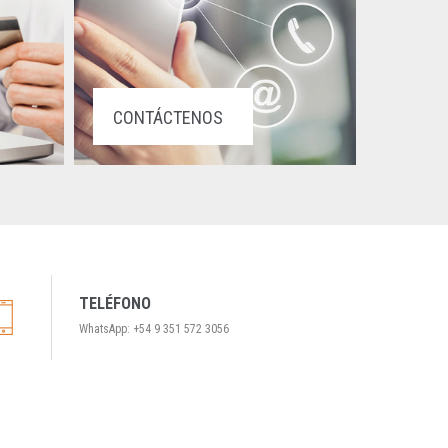
CONTÁCTENOS
TELÉFONO
WhatsApp: +54 9 351 572 3056