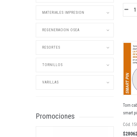
MATERIALES IMPRESION
REGENERACION OSEA
RESORTES
TORNILLOS
VARILLAS
Torn ca
smart p
Promociones
Cód. 15
$28062