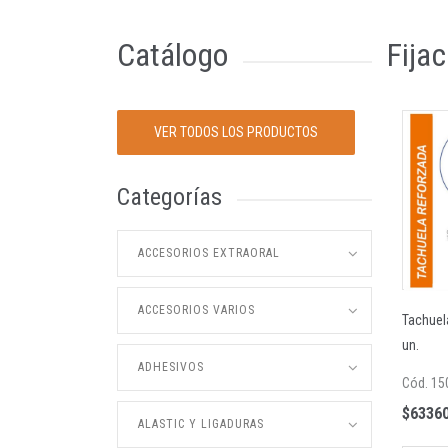
Catálogo
Fijac
VER TODOS LOS PRODUCTOS
Categorías
ACCESORIOS EXTRAORAL
ACCESORIOS VARIOS
Tachuel
un.
ADHESIVOS
Cód. 15
$63360
ALASTIC Y LIGADURAS