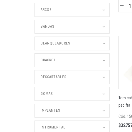
ARCOS
BANDAS
BLANQUEADORES
BRACKET
DESCARTABLES
GOMAS
Torn ca
peq fra
IMPLANTES
Cód. 15
$32757
INTRUMENTAL