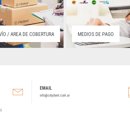
VÍO / AREA DE COBERTURA
MEDIOS DE PAGO
EMAIL
info@citydent.com.ar
a)