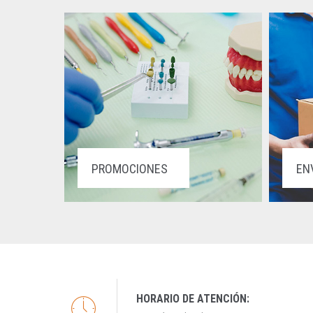
PROMOCIONES
EN
HORARIO DE ATENCIÓN: