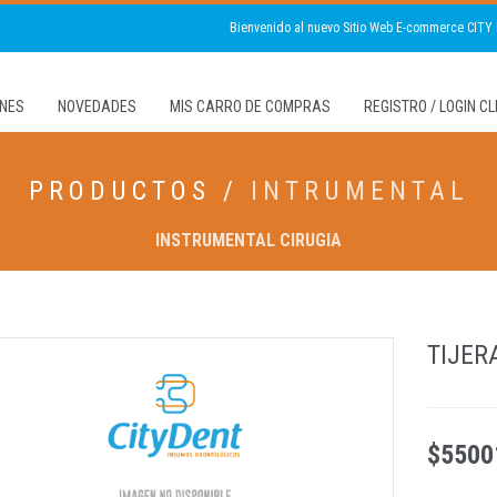
Bienvenido al nuevo Sitio Web E-commerce CITY
NES
NOVEDADES
MIS CARRO DE COMPRAS
REGISTRO / LOGIN C
PRODUCTOS /
INTRUMENTAL
INSTRUMENTAL CIRUGIA
TIJER
$5500