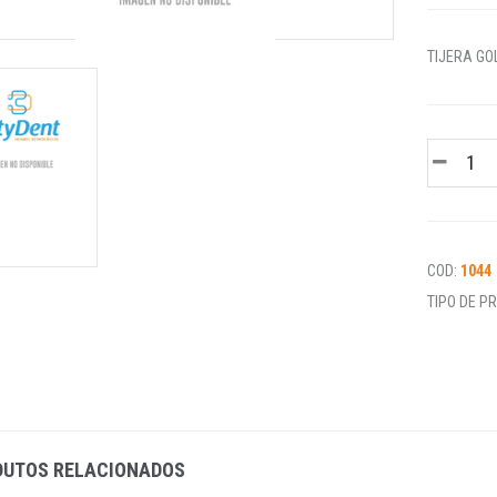
TIJERA G
COD:
1044
TIPO DE P
DUTOS RELACIONADOS