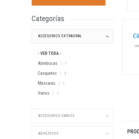
Categorías
ACCESORIOS EXTRAORAL
- VER TODA -
Abrebocas
/
7
Casquetes
/
3
Mascaras
/
1
Varios
/
1
ACCESORIOS VARIOS
PRO
ADHESIVOS