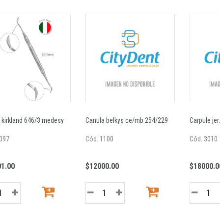
y kirkland 646/3 medesy
Canula belkys ce/mb 254/229
Carpule jer
097
Cód. 1100
Cód. 3010
1.00
$12000.00
$18000.0