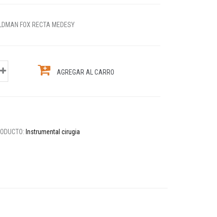
OLDMAN FOX RECTA MEDESY
AGREGAR AL CARRO
RODUCTO:
Instrumental cirugia