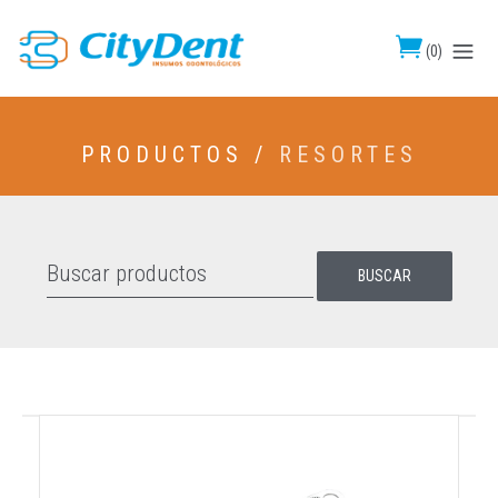
(
0
)
PRODUCTOS /
RESORTES