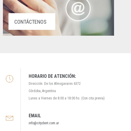
CONTÁCTENOS
HORARIO DE ATENCIÓN:
Dirección: De los Almogavares 6372
Córdoba, Argentina
Lunes a Viernes de 8:00 a 18:00 hs. (Con cita previa)
EMAIL
info@citydent.com.ar