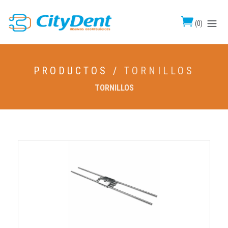
(
0
)
PRODUCTOS /
TORNILLOS
TORNILLOS