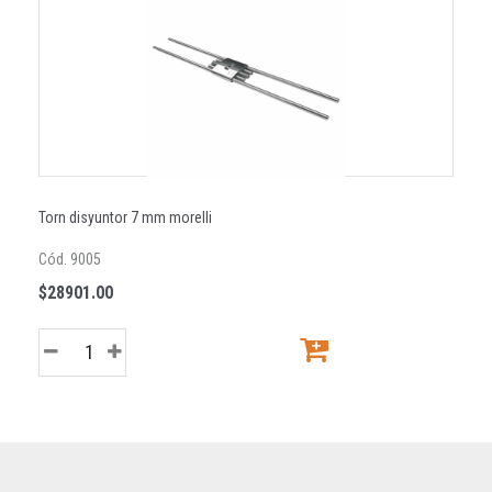
Torn disyuntor 7 mm morelli
Cód. 9005
$28901.00