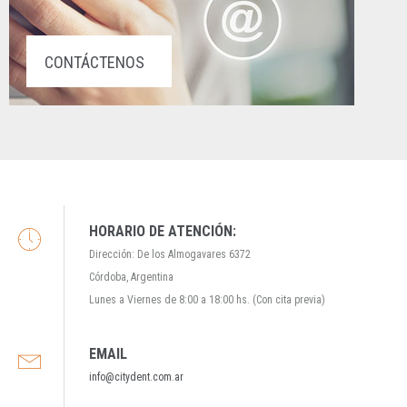
CONTÁCTENOS
HORARIO DE ATENCIÓN:
Dirección: De los Almogavares 6372
Córdoba, Argentina
Lunes a Viernes de 8:00 a 18:00 hs. (Con cita previa)
EMAIL
info@citydent.com.ar